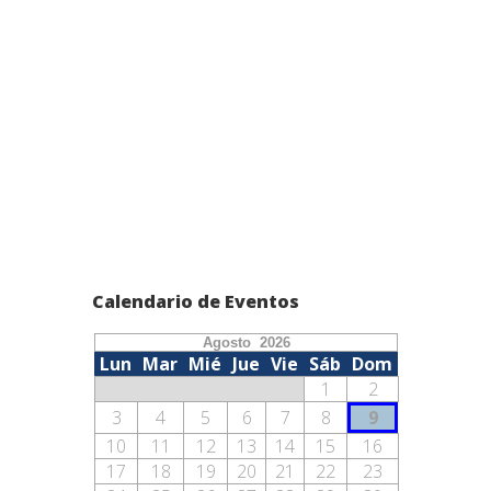
Calendario de Eventos
Agosto 2026
Lun
Mar
Mié
Jue
Vie
Sáb
Dom
1
2
3
4
5
6
7
8
9
10
11
12
13
14
15
16
17
18
19
20
21
22
23