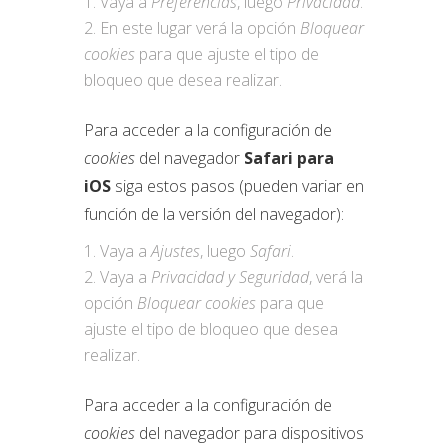
Vaya a
Preferencias
, luego
Privacidad
.
En este lugar verá la opción
Bloquear
cookies
para que ajuste el tipo de
bloqueo que desea realizar.
Para acceder a la configuración de
cookies
del navegador
Safari para
iOS
siga estos pasos (pueden variar en
función de la versión del navegador):
Vaya a
Ajustes
, luego
Safari
.
Vaya a
Privacidad y Seguridad
, verá la
opción
Bloquear cookies
para que
ajuste el tipo de bloqueo que desea
realizar.
Para acceder a la configuración de
cookies
del navegador para dispositivos