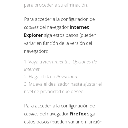
para proceder a su eliminación.
Para acceder a la configuración de
cookies
del navegador
Internet
Explorer
siga estos pasos (pueden
variar en función de la versión del
navegador):
Vaya a
Herramientas
,
Opciones de
Internet
Haga click en
Privacidad
.
Mueva el deslizador hasta ajustar el
nivel de privacidad que desee.
Para acceder a la configuración de
cookies
del navegador
Firefox
siga
estos pasos (pueden variar en función