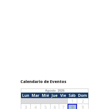
Calendario de Eventos
Agosto 2026
Lun
Mar
Mié
Jue
Vie
Sáb
Dom
1
2
3
4
5
6
7
8
9