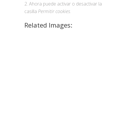
Ahora puede activar o desactivar la
casilla
Permitir cookies
.
Related Images: