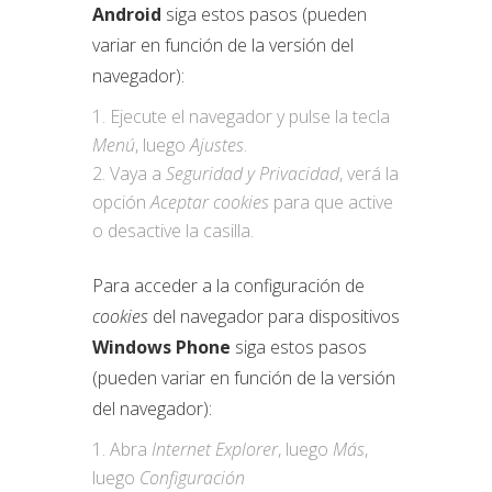
Android
siga estos pasos (pueden
variar en función de la versión del
navegador):
Ejecute el navegador y pulse la tecla
Menú
, luego
Ajustes
.
Vaya a
Seguridad y Privacidad
, verá la
opción
Aceptar cookies
para que active
o desactive la casilla.
Para acceder a la configuración de
cookies
del navegador para dispositivos
Windows Phone
siga estos pasos
(pueden variar en función de la versión
del navegador):
Abra
Internet Explorer
, luego
Más
,
luego
Configuración