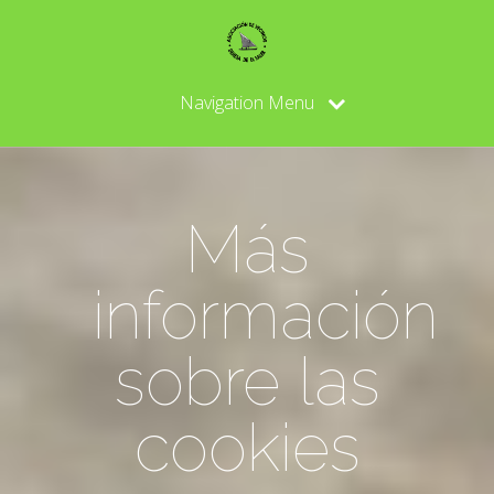
Navigation Menu
Más
información
sobre las
cookies