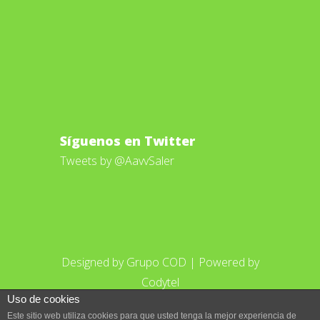
Síguenos en Twitter
Tweets by @AavvSaler
Designed by
Grupo COD
| Powered by
Codytel
Uso de cookies
Este sitio web utiliza cookies para que usted tenga la mejor experiencia de