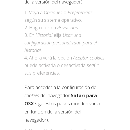
de la versión del navegador):
Vaya a
Opciones
o
Preferencias
según su sistema operativo.
Haga click en
Privacidad
.
En
Historial
elija
Usar una
configuración personalizada para el
historial
.
Ahora verá la opción
Aceptar cookies
,
puede activarla o desactivarla según
sus preferencias.
Para acceder a la configuración de
cookies
del navegador
Safari para
OSX
siga estos pasos (pueden variar
en función de la versión del
navegador):