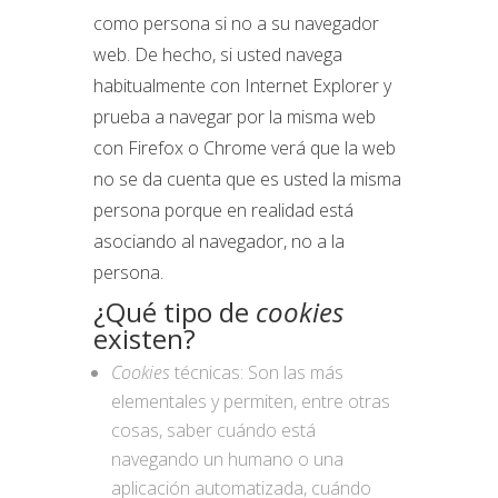
como persona si no a su navegador
web. De hecho, si usted navega
habitualmente con Internet Explorer y
prueba a navegar por la misma web
con Firefox o Chrome verá que la web
no se da cuenta que es usted la misma
persona porque en realidad está
asociando al navegador, no a la
persona.
¿Qué tipo de
cookies
existen?
Cookies
técnicas: Son las más
elementales y permiten, entre otras
cosas, saber cuándo está
navegando un humano o una
aplicación automatizada, cuándo