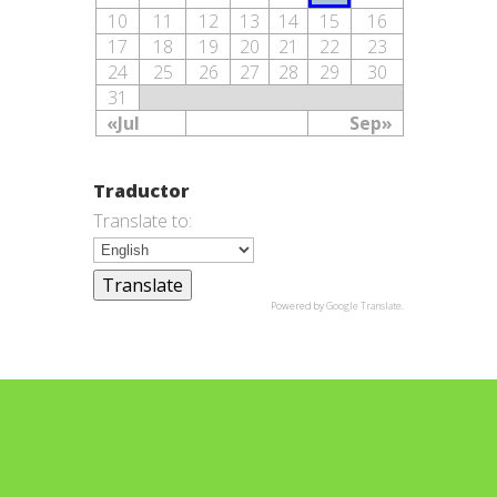
10
11
12
13
14
15
16
17
18
19
20
21
22
23
24
25
26
27
28
29
30
31
«Jul
Sep»
Traductor
Translate to:
Powered by
Google Translate
.