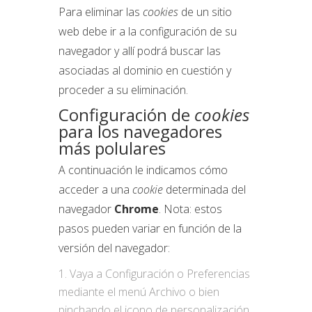
Para eliminar las
cookies
de un sitio
web debe ir a la configuración de su
navegador y allí podrá buscar las
asociadas al dominio en cuestión y
proceder a su eliminación.
Configuración de
cookies
para los navegadores
más polulares
A continuación le indicamos cómo
acceder a una
cookie
determinada del
navegador
Chrome
. Nota: estos
pasos pueden variar en función de la
versión del navegador:
Vaya a Configuración o Preferencias
mediante el menú Archivo o bien
pinchando el icono de personalización