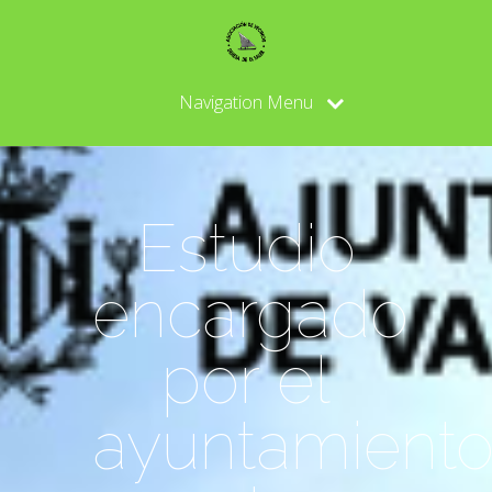
Navigation Menu
Estudio
encargado
por el
ayuntamient