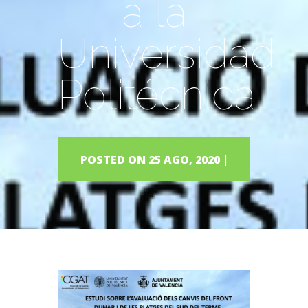
a la
Universidad
Politécnica
POSTED ON 25 AGO, 2020 |