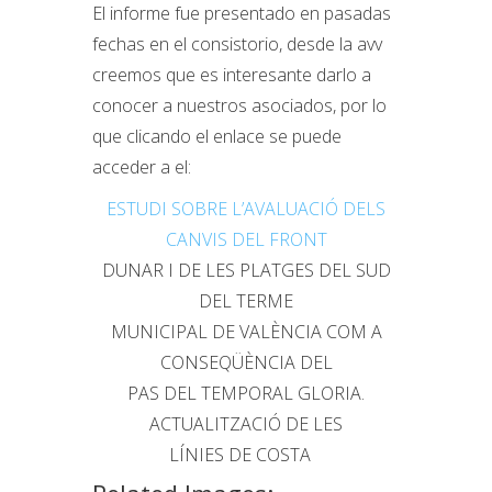
El informe fue presentado en pasadas
fechas en el consistorio, desde la avv
creemos que es interesante darlo a
conocer a nuestros asociados, por lo
que clicando el enlace se puede
acceder a el:
ESTUDI SOBRE L’AVALUACIÓ DELS
CANVIS DEL FRONT
DUNAR I DE LES PLATGES DEL SUD
DEL TERME
MUNICIPAL DE VALÈNCIA COM A
CONSEQÜÈNCIA DEL
PAS DEL TEMPORAL GLORIA.
ACTUALITZACIÓ DE LES
LÍNIES DE COSTA