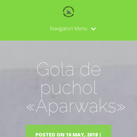
Navigation Menu
Gola de
puchol
«Aparwaks»
POSTED ON 10 MAY, 2018 |