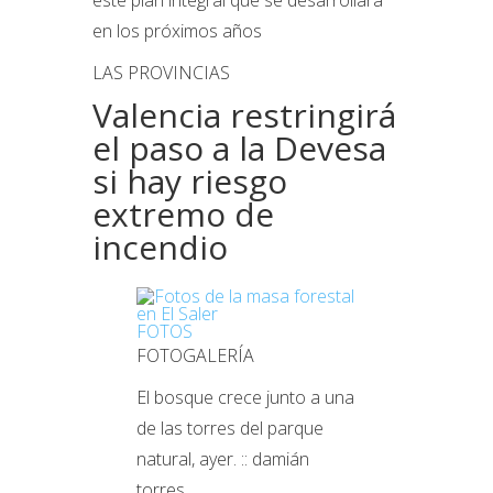
este plan integral que se desarrollará
en los próximos años
LAS PROVINCIAS
Valencia restringirá
el paso a la Devesa
si hay riesgo
extremo de
incendio
FOTOS
FOTOGALERÍA
El bosque crece junto a una
de las torres del parque
natural, ayer. :: damián
torres