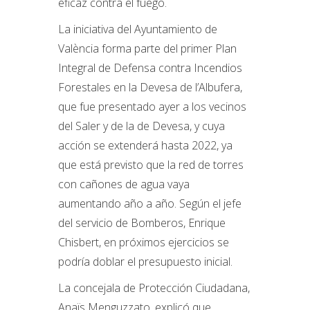
eficaz contra el fuego.
La iniciativa del Ayuntamiento de
València forma parte del primer Plan
Integral de Defensa contra Incendios
Forestales en la Devesa de l’Albufera,
que fue presentado ayer a los vecinos
del Saler y de la de Devesa, y cuya
acción se extenderá hasta 2022, ya
que está previsto que la red de torres
con cañones de agua vaya
aumentando año a año. Según el jefe
del servicio de Bomberos, Enrique
Chisbert, en próximos ejercicios se
podría doblar el presupuesto inicial.
La concejala de Protección Ciudadana,
Anaïs Menguzzato, explicó que