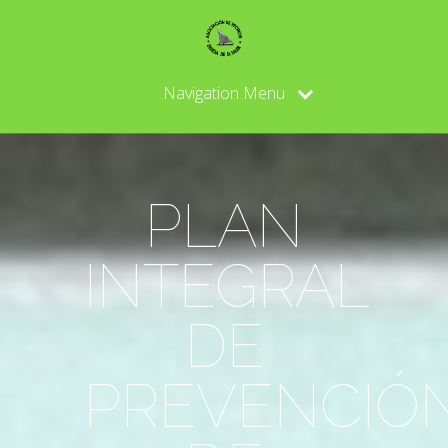
Navigation Menu
PLAN
INTEGRAL
DE
PREVENCIÓ