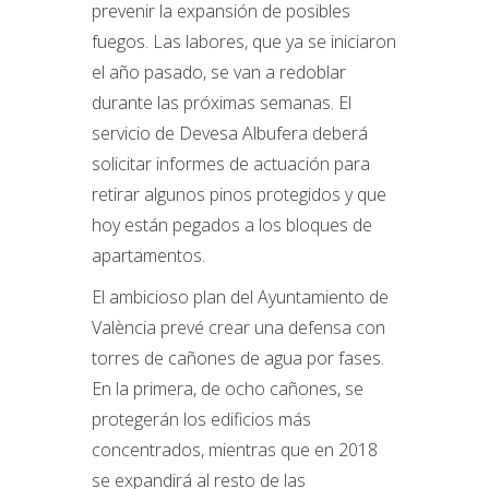
prevenir la expansión de posibles
fuegos. Las labores, que ya se iniciaron
el año pasado, se van a redoblar
durante las próximas semanas. El
servicio de Devesa Albufera deberá
solicitar informes de actuación para
retirar algunos pinos protegidos y que
hoy están pegados a los bloques de
apartamentos.
El ambicioso plan del Ayuntamiento de
València prevé crear una defensa con
torres de cañones de agua por fases.
En la primera, de ocho cañones, se
protegerán los edificios más
concentrados, mientras que en 2018
se expandirá al resto de las