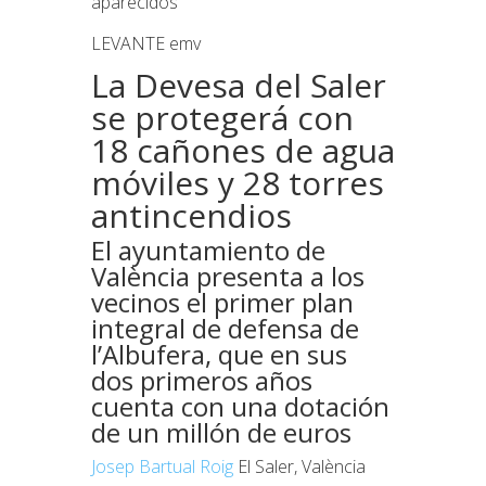
aparecidos
LEVANTE emv
La Devesa del Saler
se protegerá con
18 cañones de agua
móviles y 28 torres
antincendios
El ayuntamiento de
València presenta a los
vecinos el primer plan
integral de defensa de
l’Albufera, que en sus
dos primeros años
cuenta con una dotación
de un millón de euros
Josep Bartual Roig
El Saler, València