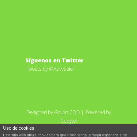
Síguenos en Twitter
Tweets by @AavvSaler
Designed by
Grupo COD
| Powered by
Codytel
Uso de cookies
Este sitio web utiliza cookies para que usted tenga la mejor experiencia de