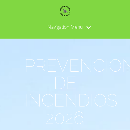
Navigation Menu
PREVENCIO
DE
INCENDIOS
2026