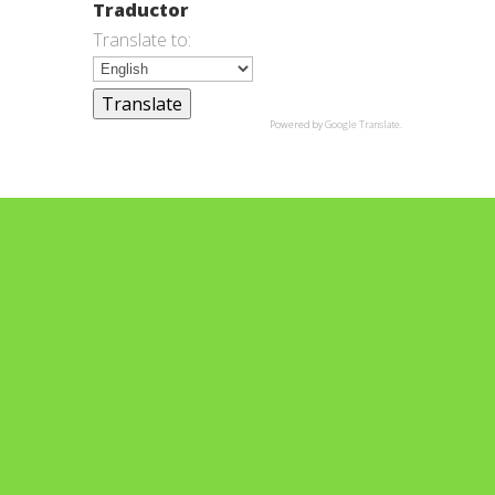
Traductor
Translate to:
Powered by
Google Translate
.