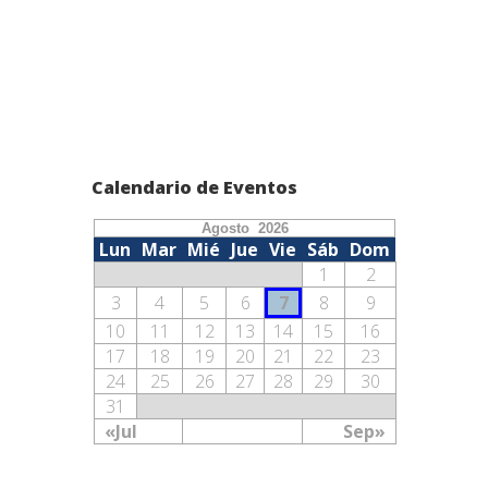
Calendario de Eventos
Agosto 2026
Lun
Mar
Mié
Jue
Vie
Sáb
Dom
1
2
3
4
5
6
7
8
9
10
11
12
13
14
15
16
17
18
19
20
21
22
23
24
25
26
27
28
29
30
31
«Jul
Sep»