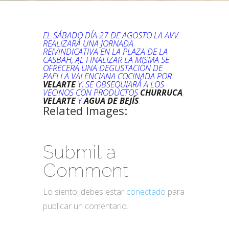
EL SÁBADO DÍA 27 DE AGOSTO LA AVV
REALIZARÁ UNA JORNADA
REIVINDICATIVA EN LA PLAZA DE LA
CASBAH, AL FINALIZAR LA MISMA SE
OFRECERÁ UNA DEGUSTACIÓN DE
PAELLA VALENCIANA COCINADA POR
VELARTE
Y, SE OBSEQUIARÁ A LOS
VECINOS CON PRODUCTOS
CHURRUCA
,
VELARTE
Y
AGUA DE BEJÍS
.
Related Images:
Submit a
Comment
Lo siento, debes estar
conectado
para
publicar un comentario.