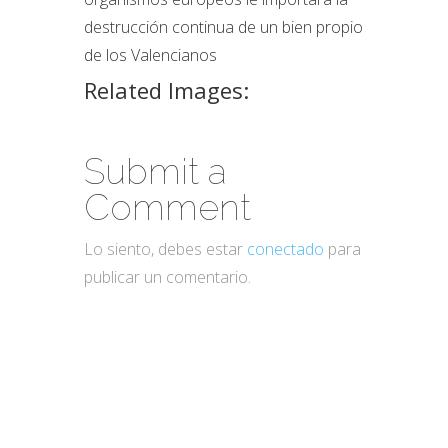
destrucción continua de un bien propio
de los Valencianos
Related Images:
Submit a
Comment
Lo siento, debes estar
conectado
para
publicar un comentario.