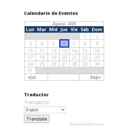
Calendario de Eventos
Agosto 2026
Lun
Mar
Mié
Jue
Vie
Sáb
Dom
1
2
3
4
5
6
7
8
9
10
11
12
13
14
15
16
17
18
19
20
21
22
23
24
25
26
27
28
29
30
31
«Jul
Sep»
Traductor
Translate to:
Powered by
Google Translate
.