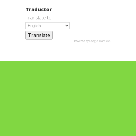
Traductor
Translate to:
Powered by
Google Translate
.