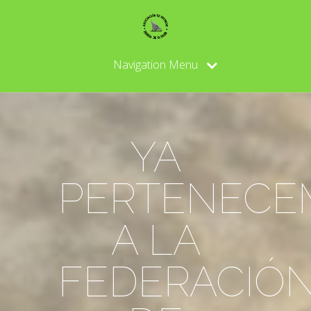
Navigation Menu
YA
PERTENECE
A LA
FEDERACIÓ