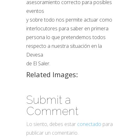
asesoramiento correcto para posibles
eventos
y sobre todo nos permite actuar como
interlocutores para saber en primera
persona lo que pretendemos todos
respecto a nuestra situación en la
Devesa
de El Saler.
Related Images:
Submit a
Comment
Lo siento, debes estar
conectado
para
publicar un comentario.